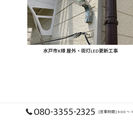
水戸市K様 屋外・街灯LED更新工事
080-3355-2325
[営業時間] 9:00 〜 