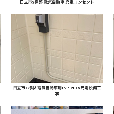
日立市S様邸 電気自動車 充電コンセント
日立市T様邸 電気自動車用EV・PHEV充電設備工
事