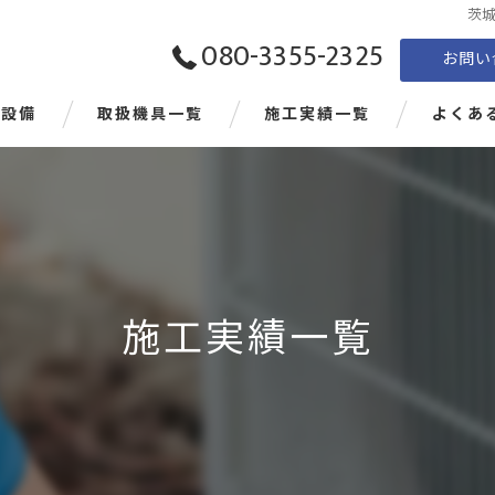
茨
080-3355-2325
お問い
電設備
取扱機具一覧
施工実績一覧
よくあ
施工実績一覧