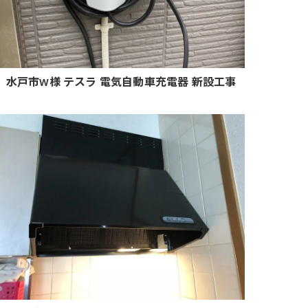
水戸市W様 テスラ 電気自動車充電器 新設工事