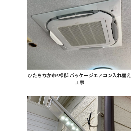
ひたちなか市S様邸 パッケージエアコン入れ替
工事