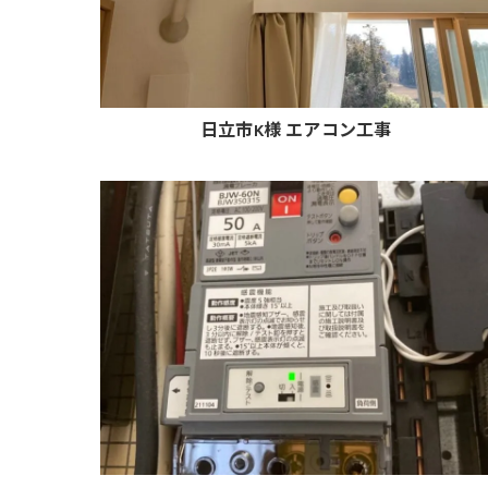
日立市K様 エアコン工事