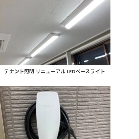
テナント照明 リニューアル LEDベースライト