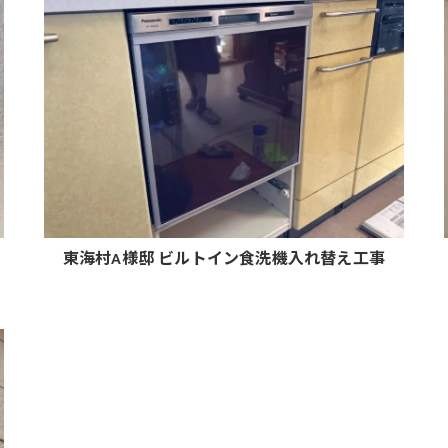
え
東海村A様邸 ビルトイン食洗機入れ替え工事