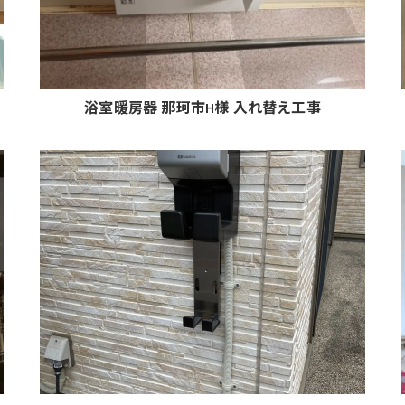
浴室暖房器 那珂市H様 入れ替え工事