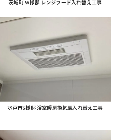
茨城町 W様邸 レンジフード入れ替え工事
水戸市S様邸 浴室暖房換気扇入れ替え工事