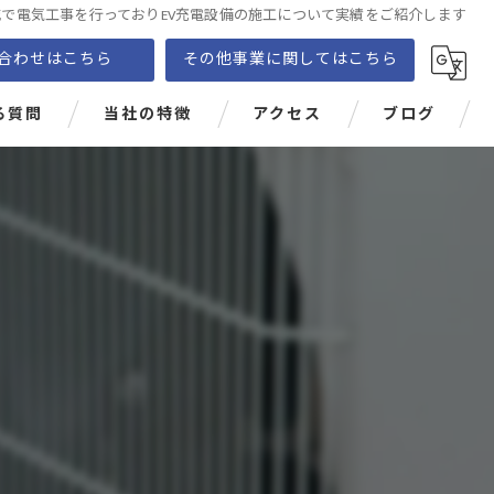
城で電気工事を行っておりEV充電設備の施工について実績をご紹介します
合わせはこちら
その他事業に関してはこちら
る質問
当社の特徴
アクセス
ブログ
EV
PHEV
充電設備
価格
電気自動車