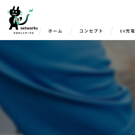
ホーム
コンセプト
EV充