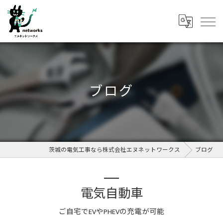
ブログ
茨城の電気工事なら株式会社エヌネットワークス
ブログ
電気自動車
ご自宅でEVやPHEVの充電が可能