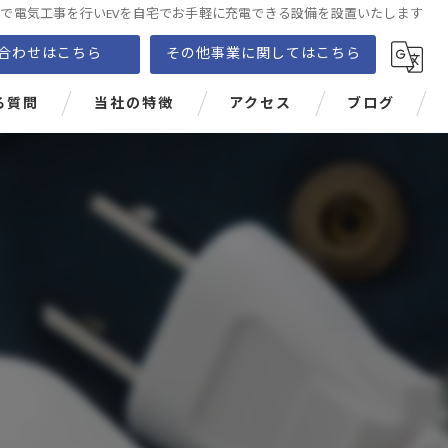
で電気工事を行いEVを自宅でお手軽に充電できる設備を設置いたします
合わせはこちら
その他事業に関してはこちら
る質問
当社の特徴
アクセス
ブログ
EV
PHEV
充電設備
価格
電気自動車