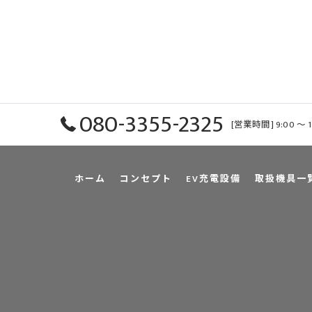
080-3355-2325
[営業時間] 9:00 〜 
ホーム
コンセプト
EV充電設備
取扱機具一