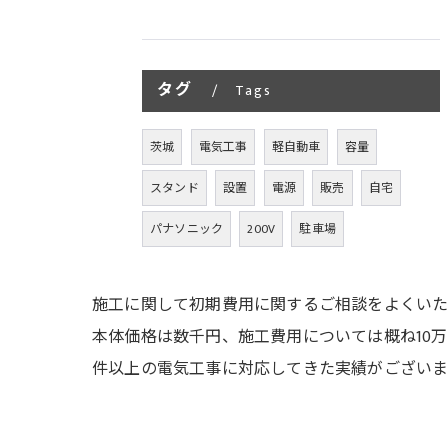
タグ
Tags
茨城
電気工事
軽自動車
容量
スタンド
設置
電源
販売
自宅
パナソニック
200V
駐車場
施工に関して初期費用に関するご相談をよくいた
本体価格は数千円、施工費用については概ね10
件以上の電気工事に対応してきた実績がございま