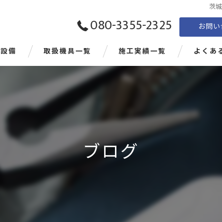
茨城
080-3355-2325
お問い
電設備
取扱機具一覧
施工実績一覧
よくあ
ブログ