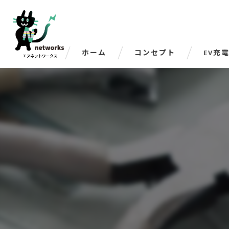
ホーム
コンセプト
EV充