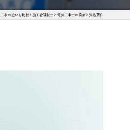
気工事の違いを比較！施工管理技士と電気工事士の役割と資格要件