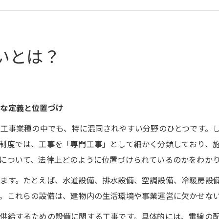
ある質問
概要
いとは？
確な定義と位置づけ
門工事業種の中でも、特に混同されやすい分野のひとつです。
制度では、工事を「専門工事」として細かく分類しており、
について、法律上どのように位置づけられているのかをわか
ます。たとえば、水道設備、排水設備、空調設備、冷暖房設
。これらの設備は、建物内の生活環境や事業運営に欠かせな
供給するための設備に関する工事です。具体的には、電線の