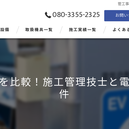
管工
080-3355-2325
お問い
電設備
取扱機具一覧
施工実績一覧
よくあ
を比較！施工管理技士と
件