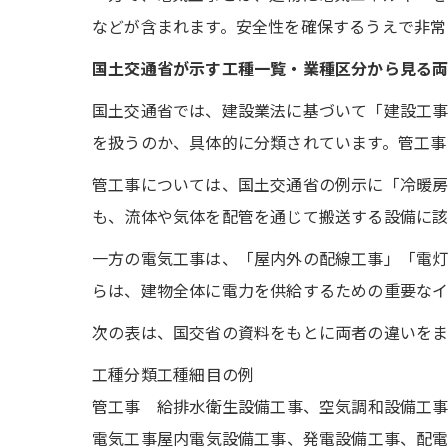
などが含まれます。安全性を確保するうえで非常
国土交通省が示す工種一覧・業種区分から見る
国土交通省では、建設業法に基づいて「建設工事
を扱うのか、具体的に分類されています。管工事
管工事については、国土交通省の例示に「冷暖房
も、流体や気体を配管を通じて搬送する設備に該
一方の電気工事は、「屋内外の配線工事」「電灯
らは、建物全体に電力を供給するための重要なイ
次の表は、国交省の資料をもとに両者の違いをま
工種分類
工種細目の例
管工事
給排水衛生設備工事、空気調和設備工
電気工事
屋内電気設備工事、発電設備工事、配