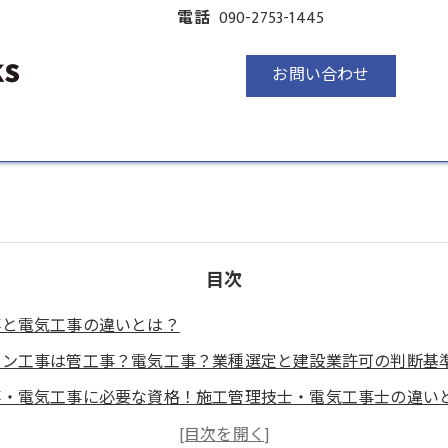
電話
090-2753-1445
お問い合わせ
目次
事と電気工事の違いとは？
コン工事は管工事？電気工事？業種選定と建設業許可の判断基
事・電気工事に必要な資格！施工管理技士・電気工事士の違い
め