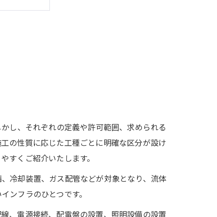
しかし、それぞれの定義や許可範囲、求められる
施工の性質に応じた工種ごとに明確な区分が設け
りやすくご紹介いたします。
備、冷却装置、ガス配管などが対象となり、流体
いインフラのひとつです。
配線、電源接続、配電盤の設置、照明設備の設置