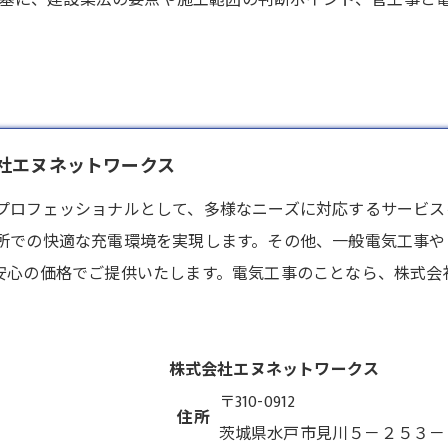
を基に、建設業法の要点や施工範囲の判断ポイント、管工事と
会社エヌネットワークス
プロフェッショナルとして、多様なニーズに対応するサービスを
所での快適な充電環境を実現します。その他、一般電気工事や
安心の価格でご提供いたします。電気工事のことなら、株式会
株式会社エヌネットワークス
〒310-0912
住所
茨城県水戸市見川５－２５３－