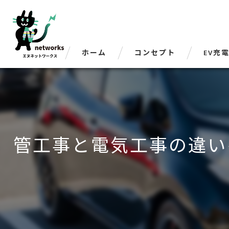
ホーム
コンセプト
EV充
管工事と電気工事の違い