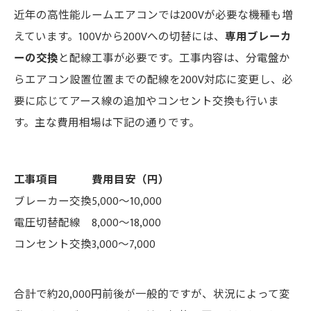
近年の高性能ルームエアコンでは200Vが必要な機種も増
えています。100Vから200Vへの切替には、
専用ブレーカ
ーの交換
と配線工事が必要です。工事内容は、分電盤か
らエアコン設置位置までの配線を200V対応に変更し、必
要に応じてアース線の追加やコンセント交換も行いま
す。主な費用相場は下記の通りです。
工事項目
費用目安（円）
ブレーカー交換
5,000～10,000
電圧切替配線
8,000～18,000
コンセント交換
3,000～7,000
合計で約20,000円前後が一般的ですが、状況によって変