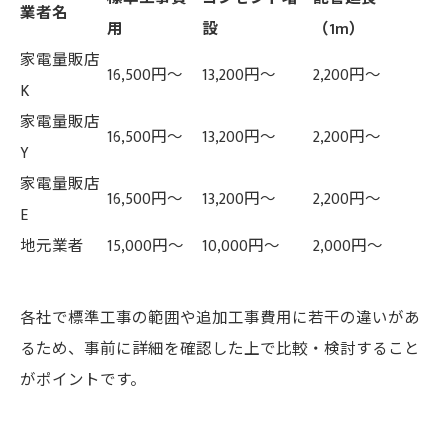
業者名
用
設
（1m）
家電量販店
16,500円～
13,200円～
2,200円～
K
家電量販店
16,500円～
13,200円～
2,200円～
Y
家電量販店
16,500円～
13,200円～
2,200円～
E
地元業者
15,000円～
10,000円～
2,000円～
各社で標準工事の範囲や追加工事費用に若干の違いがあ
るため、事前に詳細を確認した上で比較・検討すること
がポイントです。