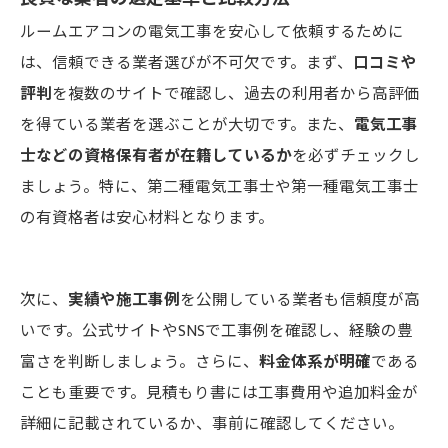
ルームエアコンの電気工事を安心して依頼するために
は、信頼できる業者選びが不可欠です。まず、
口コミや
評判
を複数のサイトで確認し、過去の利用者から高評価
を得ている業者を選ぶことが大切です。また、
電気工事
士などの資格保有者が在籍しているか
を必ずチェックし
ましょう。特に、第二種電気工事士や第一種電気工事士
の有資格者は安心材料となります。
次に、
実績や施工事例
を公開している業者も信頼度が高
いです。公式サイトやSNSで工事例を確認し、経験の豊
富さを判断しましょう。さらに、
料金体系が明確
である
ことも重要です。見積もり書には工事費用や追加料金が
詳細に記載されているか、事前に確認してください。