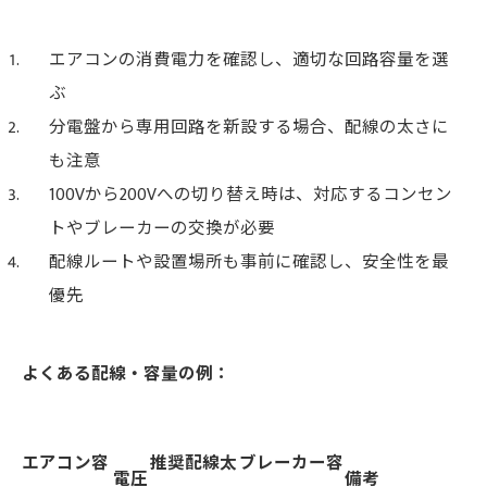
エアコンの消費電力を確認し、適切な回路容量を選
ぶ
分電盤から専用回路を新設する場合、配線の太さに
も注意
100Vから200Vへの切り替え時は、対応するコンセン
トやブレーカーの交換が必要
配線ルートや設置場所も事前に確認し、安全性を最
優先
よくある配線・容量の例：
エアコン容
推奨配線太
ブレーカー容
電圧
備考