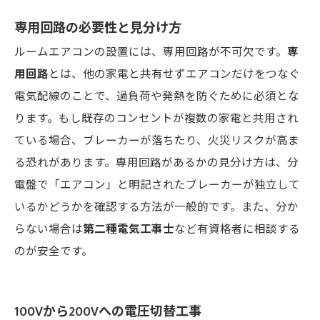
専用回路の必要性と見分け方
ルームエアコンの設置には、専用回路が不可欠です。
専
用回路
とは、他の家電と共有せずエアコンだけをつなぐ
電気配線のことで、過負荷や発熱を防ぐために必須とな
ります。もし既存のコンセントが複数の家電と共用され
ている場合、ブレーカーが落ちたり、火災リスクが高ま
る恐れがあります。専用回路があるかの見分け方は、分
電盤で「エアコン」と明記されたブレーカーが独立して
いるかどうかを確認する方法が一般的です。また、分か
らない場合は
第二種電気工事士
など有資格者に相談する
のが安全です。
100Vから200Vへの電圧切替工事