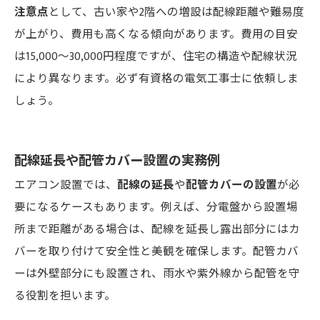
注意点
として、古い家や2階への増設は配線距離や難易度
が上がり、費用も高くなる傾向があります。費用の目安
は15,000～30,000円程度ですが、住宅の構造や配線状況
により異なります。必ず有資格の電気工事士に依頼しま
しょう。
配線延長や配管カバー設置の実務例
エアコン設置では、
配線の延長
や
配管カバーの設置
が必
要になるケースもあります。例えば、分電盤から設置場
所まで距離がある場合は、配線を延長し露出部分にはカ
バーを取り付けて安全性と美観を確保します。配管カバ
ーは外壁部分にも設置され、雨水や紫外線から配管を守
る役割を担います。