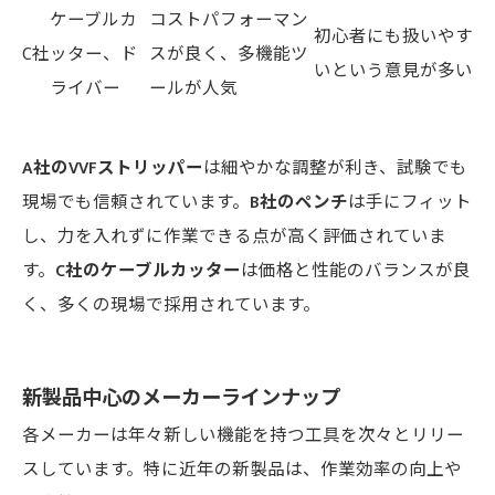
ケーブルカ
コストパフォーマン
初心者にも扱いやす
C社
ッター、ド
スが良く、多機能ツ
いという意見が多い
ライバー
ールが人気
A社のVVFストリッパー
は細やかな調整が利き、試験でも
現場でも信頼されています。
B社のペンチ
は手にフィット
し、力を入れずに作業できる点が高く評価されていま
す。
C社のケーブルカッター
は価格と性能のバランスが良
く、多くの現場で採用されています。
新製品中心のメーカーラインナップ
各メーカーは年々新しい機能を持つ工具を次々とリリー
スしています。特に近年の新製品は、作業効率の向上や