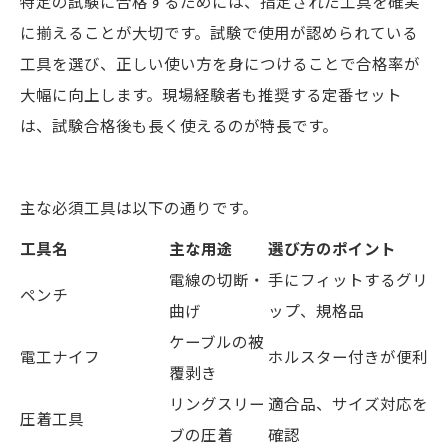
特定の試験に合格するためには、指定された工具を確実
に揃えることが大切です。試験で使用が認められている
工具を選び、正しい使い方を身につけることで合格率が
大幅に向上します。現場経験者も推奨する定番セット
は、試験合格後も長く使えるのが特長です。
主な必須工具は以下の通りです。
工具名
主な用途
選び方のポイント
電線の切断・
手にフィットするグリ
ペンチ
曲げ
ップ、規格品
ケーブルの被
電工ナイフ
ホルスター付きが便利
覆剥き
リングスリー
適合品、サイズ対応を
圧着工具
ブの圧着
確認