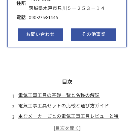
住所
茨城県水戸市見川５－２５３－１４
電話
090-2753-1445
お問い合わせ
その他事業
目次
電気工事工具の基礎一覧と名称の解説
電気工事工具セットの比較と選び方ガイド
主なメーカーごとの電気工事工具レビューと特
徴