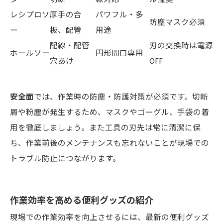
レシプロソ
厚手の合
パワフル・多
防塵マスク必須
ー
板、配管
用途
配線・配管
刃の交換時は電源
ホールソー
円形開口専用
穴あけ
OFF
安全面
では、作業時の防塵・防護対策が必須です。切断
屑や粉塵が発生するため、マスクやゴーグル、手袋の着
用を徹底しましょう。また工具の刃先は常に清潔に保
ち、作業前後のメンテナンスも忘れないことが現場での
トラブル防止につながります。
作業効率を高める便利グッズの紹介
現場での作業効率を向上させるには、最新の便利グッズ