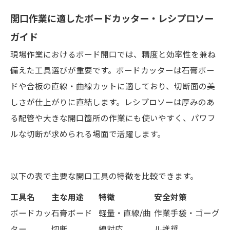
開口作業に適したボードカッター・レシプロソー
ガイド
現場作業におけるボード開口では、精度と効率性を兼ね
備えた工具選びが重要です。ボードカッターは石膏ボー
ドや合板の直線・曲線カットに適しており、切断面の美
しさが仕上がりに直結します。レシプロソーは厚みのあ
る配管や大きな開口箇所の作業にも使いやすく、パワフ
ルな切断が求められる場面で活躍します。
以下の表で主要な開口工具の特徴を比較できます。
工具名
主な用途
特徴
安全対策
ボードカッ
石膏ボード
軽量・直線/曲
作業手袋・ゴーグ
ター
切断
線対応
ル推奨