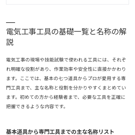
資格別の必須電気工事工具リストと実技対策
現場で役立つ新便利工具と開口作業のポイント
会社概要
電気工事工具の基礎一覧と名称の解
説
電気工事の現場や技能試験で使われる工具には、それぞ
れ明確な役割があり、作業効率や安全性に直接かかわり
ます。ここでは、基本の七つ道具からプロが愛用する専
門工具まで、主な名称と役割を分かりやすくまとめてい
ます。初めての方から経験者まで、必要な工具を正確に
把握できるような内容です。
基本道具から専門工具までの主な名称リスト