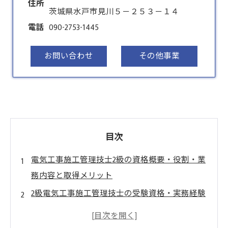
住所
茨城県水戸市見川５－２５３－１４
電話
090-2753-1445
お問い合わせ
その他事業
目次
電気工事施工管理技士2級の資格概要・役割・業
務内容と取得メリット
2級電気工事施工管理技士の受験資格・実務経験
要件と改正内容
2級電気工事施工管理技士の試験日程・スケジュ