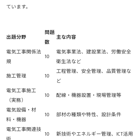
ています。
問題
出題分野
主な内容
数
電気工事関係法
電気事業法、建設業法、労働安全
10
規
衛生法など
工程管理、安全管理、品質管理な
施工管理
10
ど
電気工事施工
10
配線・機器設置・現場管理等
（実務）
電気設備・材
10
部材の種類や特性、設計条件
料・機器
電気工事関連技
10
新技術やエネルギー管理、ICT活用
術