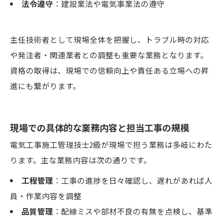
法令遵守
：建設業法や電気事業法の遵守
主任技術者として現場全体を把握し、トラブル時の対応
や発注者・関連業者との調整も重要な業務となります。
資格の取得は、現場での信頼向上や責任ある立場への昇
進にも繋がります。
現場での具体的な業務内容と担当工事の規模
電気工事施工管理技士2級が現場で担う業務は多岐にわた
ります。主な業務内容は次の通りです。
工程管理
：工事の進捗を日々確認し、遅れがあれば人
員・作業内容を調整
品質管理
：配線ミスや部材不良の有無を点検し、基準