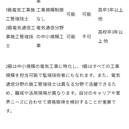
事
1級電気工事施
工事規模制限
高卒5年以上
可能
可能
工管理技士
なし
他
2級電気通信工
電気通信分野
高校卒3年以
事施工管理技
の中小規模工
可能
不可
上 他
士
事
2級は中小規模の電気工事に特化し、1級はすべての工事
規模を担当可能で監理技術者にもなれます。また、電気
通信分野の施工管理技士は異なる分野で活躍できるた
め、職域や活用現場が異なります。自分のキャリアや業
界ニーズに合わせて資格取得を検討することが重要で
す。