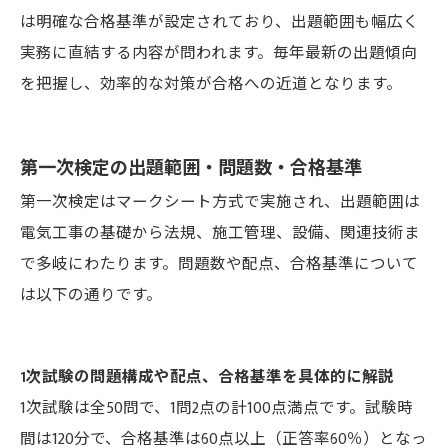
は明確な合格基準が設定されており、出題範囲も幅広く
実務に直結する内容が問われます。毎年最新の出題傾向
を把握し、効率的な対策が合格への近道となります。
第一次検定の出題範囲・問題数・合格基準
第一次検定はマークシート方式で実施され、出題範囲は
電気工事の基礎から法規、施工管理、設備、関連技術ま
で多岐にわたります。問題数や配点、合格基準について
は以下の通りです。
1次試験の問題構成や配点、合格基準を具体的に解説
1次試験は全50問で、1問2点の計100点満点です。試験時
間は120分で、合格基準は60点以上（正答率60％）となっ