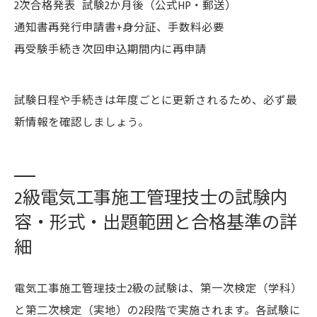
2次合格発表
試験2か月後（公式HP・郵送）
通知書再発行
申請書+身分証、手数料必要
再受験手続き
次回申込期間内に再申請
試験日程や手続きは年度ごとに更新されるため、必ず最
新情報を確認しましょう。
2級電気工事施工管理技士の試験内
容・形式・出題範囲と合格基準の詳
細
電気工事施工管理技士2級の試験は、第一次検定（学科）
と第二次検定（実地）の2段階で実施されます。各試験に