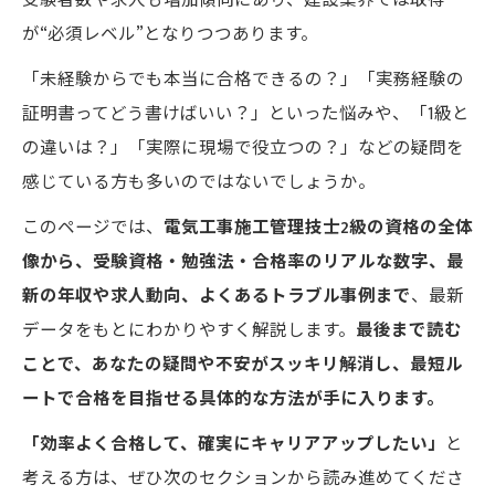
受験者数や求人も増加傾向にあり、建設業界では取得
が“必須レベル”となりつつあります。
「未経験からでも本当に合格できるの？」「実務経験の
証明書ってどう書けばいい？」といった悩みや、「1級と
の違いは？」「実際に現場で役立つの？」などの疑問を
感じている方も多いのではないでしょうか。
このページでは、
電気工事施工管理技士2級の資格の全体
像から、受験資格・勉強法・合格率のリアルな数字、最
新の年収や求人動向、よくあるトラブル事例まで
、最新
データをもとにわかりやすく解説します。
最後まで読む
ことで、あなたの疑問や不安がスッキリ解消し、最短ル
ートで合格を目指せる具体的な方法が手に入ります。
「効率よく合格して、確実にキャリアアップしたい」
と
考える方は、ぜひ次のセクションから読み進めてくださ