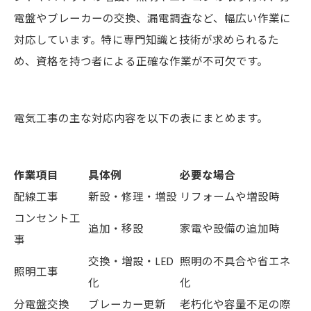
電盤やブレーカーの交換、漏電調査など、幅広い作業に
対応しています。特に専門知識と技術が求められるた
め、資格を持つ者による正確な作業が不可欠です。
電気工事の主な対応内容を以下の表にまとめます。
作業項目
具体例
必要な場合
配線工事
新設・修理・増設
リフォームや増設時
コンセント工
追加・移設
家電や設備の追加時
事
交換・増設・LED
照明の不具合や省エネ
照明工事
化
化
分電盤交換
ブレーカー更新
老朽化や容量不足の際