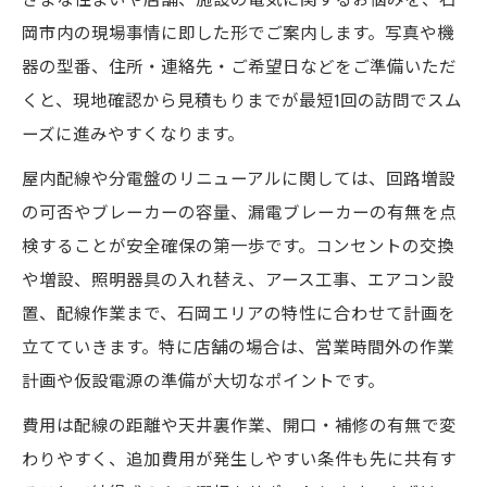
ざまな住まいや店舗、施設の電気に関するお悩みを、石
岡市内の現場事情に即した形でご案内します。写真や機
器の型番、住所・連絡先・ご希望日などをご準備いただ
くと、現地確認から見積もりまでが最短1回の訪問でスム
ーズに進みやすくなります。
屋内配線や分電盤のリニューアルに関しては、回路増設
の可否やブレーカーの容量、漏電ブレーカーの有無を点
検することが安全確保の第一歩です。コンセントの交換
や増設、照明器具の入れ替え、アース工事、エアコン設
置、配線作業まで、石岡エリアの特性に合わせて計画を
立てていきます。特に店舗の場合は、営業時間外の作業
計画や仮設電源の準備が大切なポイントです。
費用は配線の距離や天井裏作業、開口・補修の有無で変
わりやすく、追加費用が発生しやすい条件も先に共有す