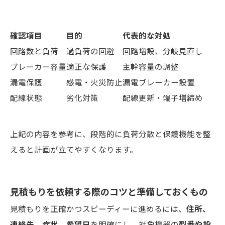
確認項目
目的
代表的な対処
回路数と負荷
過負荷の回避
回路増設、分岐見直し
ブレーカー容量
適正な保護
主幹容量の調整
漏電保護
感電・火災防止
漏電ブレーカー設置
配線状態
劣化対策
配線更新・端子増締め
上記の内容を参考に、段階的に負荷分散と保護機能を整
えると計画が立てやすくなります。
見積もりを依頼する際のコツと準備しておくもの
見積もりを正確かつスピーディーに進めるには、
住所、