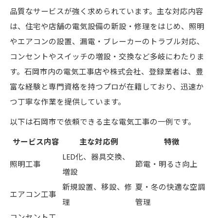
品質なサービスが強く求められています。主な対応内容
は、住宅や店舗の電気設備の新設・修理をはじめ、照明
やエアコンの設置、漏電・ブレーカーのトラブル対応、
コンセントやスイッチの増設・交換など多岐にわたりま
す。石岡市内の電気工事店や株式会社、登録業者は、豊
富な経験と専門資格を持つプロが在籍しており、迅速か
つ丁寧な作業を提供しています。
以下は石岡市で依頼できる主な電気工事の一例です。
サービス内容
主な対応例
特徴
LED化、器具交換、
照明工事
節電・明るさ向上
増設
新規設置、移設、修
夏・冬の快適な空調
エアコン工事
理
管理
コンセント工