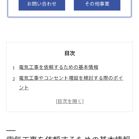
お問い合わせ
その他事業
目次
電気工事を依頼するための基本情報
電気工事やコンセント増設を検討する際のポイ
ント
照明設備やエアコン設置などの電気工事で解決
石岡市の電気工事について
石岡市で電気工事が選ばれる理由
石岡市の電気工事について