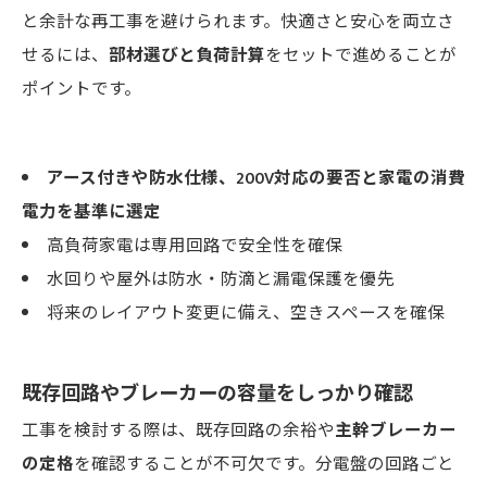
と余計な再工事を避けられます。快適さと安心を両立さ
せるには、
部材選びと負荷計算
をセットで進めることが
ポイントです。
アース付きや防水仕様、200V対応の要否と家電の消費
電力を基準に選定
高負荷家電は専用回路で安全性を確保
水回りや屋外は防水・防滴と漏電保護を優先
将来のレイアウト変更に備え、空きスペースを確保
既存回路やブレーカーの容量をしっかり確認
工事を検討する際は、既存回路の余裕や
主幹ブレーカー
の定格
を確認することが不可欠です。分電盤の回路ごと