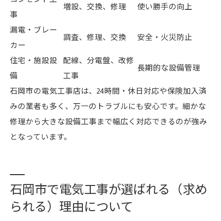
増設、交換、修理
使い勝手の向上
事
漏電・ブレー
調査、修理、交換
安全・火災防止
カー
住宅・施設設
配線、分電盤、改修
長期的な設備管理
備
工事
石岡市の電気工事店は、24時間・休日対応や保険加入済
みの業者も多く、万一のトラブルにも安心です。細かな
修理から大きな設備工事まで幅広く対応できるのが強み
となっています。
石岡市で電気工事が選ばれる（求め
られる）理由について