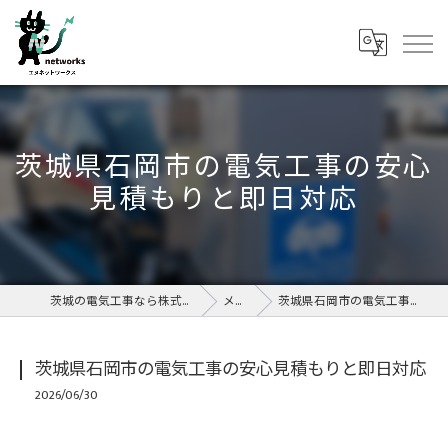
茨城県石岡市の電気工事の安心
見積もりと即日対応
茨城の電気工事なら株式会社エヌネットワークス
メディア
茨城県石岡市の電気工事の安心見積もりと即日対応
茨城県石岡市の電気工事の安心見積もりと即日対応
2026/06/30