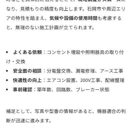
なり、見積もりの精度も向上します。石岡市や周辺エリ
アの特性を踏まえ、
気候や設備の使用時間
も考慮する
と、無理のない施工計画が立てられます。
よくある依頼
：コンセント増設や照明器具の取り付
け・交換
安全面の相談
：分電盤交換、漏電修理、アース工事
快適性の向上
：エアコン設置、200V工事、配線整理
事前確認
：築年数、回路数、ブレーカー状態
補足として、写真や型番の情報があると、機器適合の判
断が迅速に進みます。